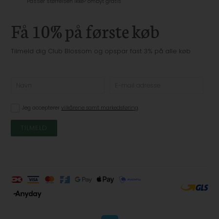
Passer størrelsen ikke? ombyt gratis
Få 10% på første køb
Tilmeld dig Club Blossom og opspar fast 3% på alle køb
Jeg accepterer
vilkårene samt markedsføring