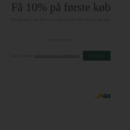
Få 10% på første køb
Tilmeld dig Club Blossom og opspar fast 3% på alle køb
Jeg accepterer
vilkårene samt markedsføring