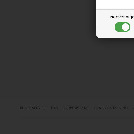
Nødvendig
KUNDESERVICE
FAQ - ORDRESPORING
GRATIS OMBYTNING