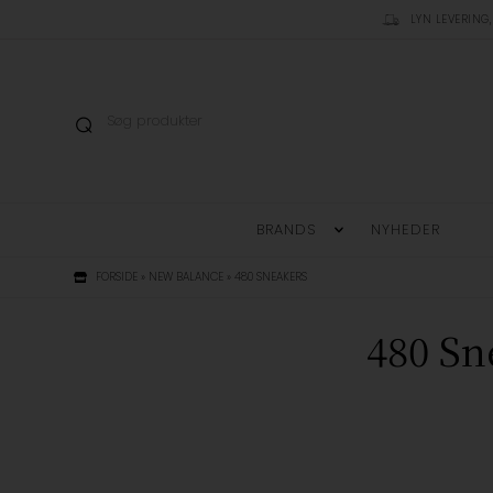
LYN LEVERING,
BRANDS
NYHEDER
FORSIDE
»
NEW BALANCE
»
480 SNEAKERS
480 Sn