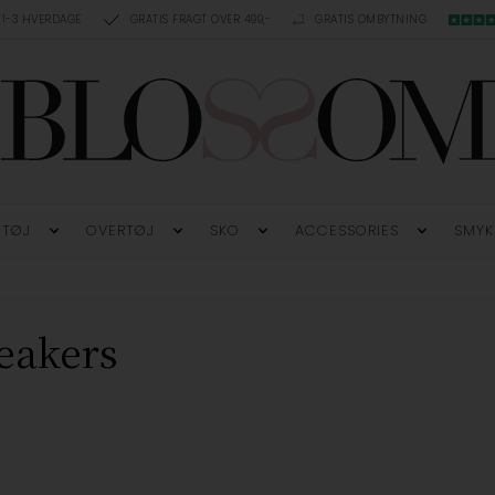
 1-3 HVERDAGE
GRATIS FRAGT OVER 499,-
GRATIS OMBYTNING
TØJ
OVERTØJ
SKO
ACCESSORIES
SMYK
eakers