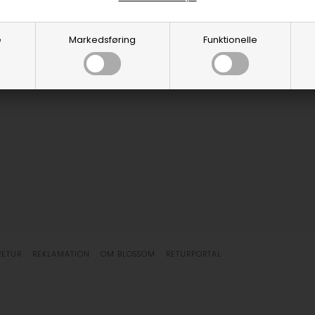
e
Markedsføring
Funktionelle
RETUR
REKLAMATION
OM BLOSSOM
RETURPORTAL