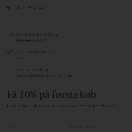
CVR: 32 15 43 44
Lyn levering, 1-3 dage
Få leveret med GLS
Gratis fragt over 499,-
GLS
Gratis ombytning
Passer størrelsen ikke? ombyt gratis
Få 10% på første køb
Tilmeld dig Club Blossom og opspar fast 3% på alle køb