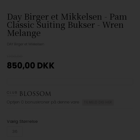
Day Birger et Mikkelsen - Pam
Classic Suiting Bukser - Wren
Melange
DAY Birger et Mikkelsen
1.700,00
850,00
DKK
Optjen
0 bonuskroner
på denne vare
TILMELD DIG HER
Vælg Størrelse
36