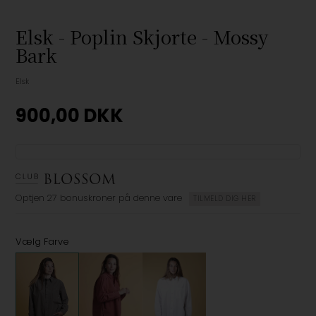
Elsk - Poplin Skjorte - Mossy
Bark
Elsk
900,00
DKK
Optjen
27 bonuskroner
på denne vare
TILMELD DIG HER
Vælg Farve