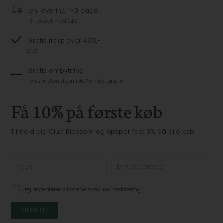
Lyn levering, 1-3 dage
Få leveret med GLS
Gratis fragt over 499,-
GLS
Gratis ombytning
Passer størrelsen ikke? ombyt gratis
Få 10% på første køb
Tilmeld dig Club Blossom og opspar fast 3% på alle køb
Jeg accepterer
vilkårene samt markedsføring