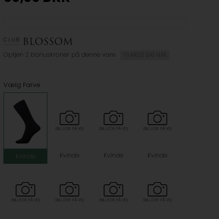
Optjen
2 bonuskroner
på denne vare
TILMELD DIG HER
Vælg Farve
Kvinde
Kvinde
Kvinde
Kvinde