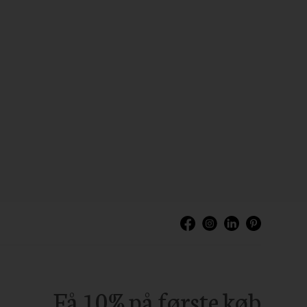
Få 10% på første køb