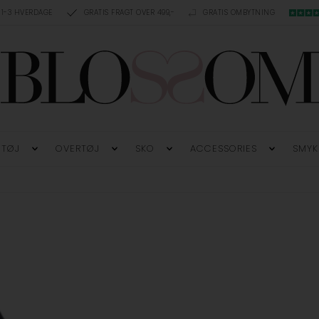
 1-3 HVERDAGE
GRATIS FRAGT OVER 499,-
GRATIS OMBYTNING
TØJ
OVERTØJ
SKO
ACCESSORIES
SMYK