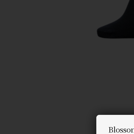
Blosso