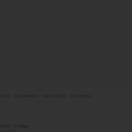
RETUR
REKLAMATION
OM BLOSSOM
RETURPORTAL
ering, 1-3 dage