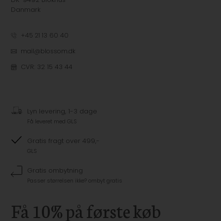
Danmark
+45 21 13 60 40
mail@blossom.dk
CVR: 32 15 43 44
Lyn levering, 1-3 dage
Få leveret med GLS
Gratis fragt over 499,-
GLS
Gratis ombytning
Passer størrelsen ikke? ombyt gratis
Få 10% på første køb