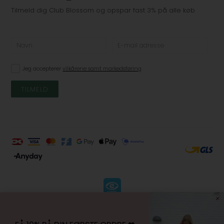
Tilmeld dig Club Blossom og opspar fast 3% på alle køb
Jeg accepterer
vilkårene samt markedsføring
KØBSVILKÅR
-