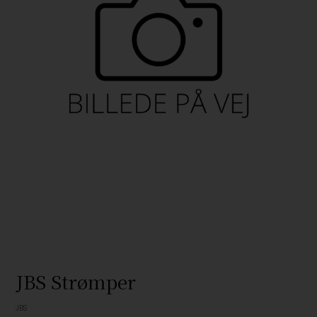
JBS Strømper
JBS