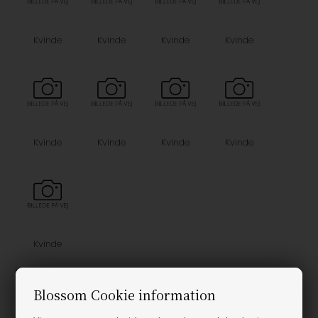
Kvinde
Kvinde
Kvinde
Kvinde
Kvinde
Kvinde
Kvinde
Kvinde
Kvinde
Vælg Størrelse
Blossom Cookie information
40-47