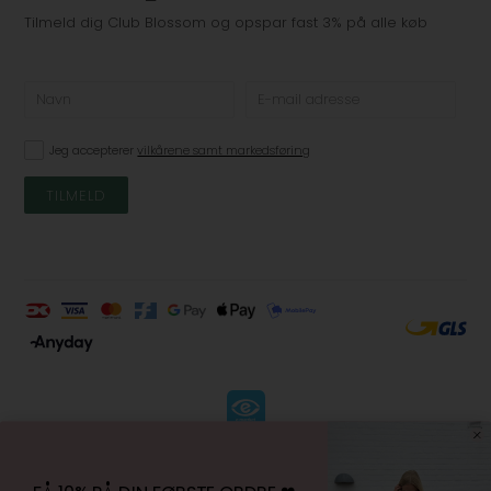
Tilmeld dig Club Blossom og opspar fast 3% på alle køb
Jeg accepterer
vilkårene samt markedsføring
KØBSVILKÅR
-