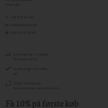
Danmark
+45 21 13 60 40
mail@blossom.dk
CVR: 32 15 43 44
Lyn levering, 1-3 dage
Få leveret med GLS
Gratis fragt over 499,-
GLS
Gratis ombytning
Passer størrelsen ikke? ombyt gratis
Få 10% på første køb