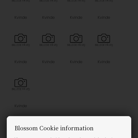
Kvinde
Kvinde
Kvinde
Kvinde
Kvinde
Kvinde
Kvinde
Kvinde
Kvinde
Vælg Størrelse
Blossom Cookie information
40-47