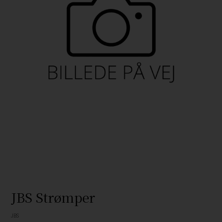
JBS Strømper
JBS