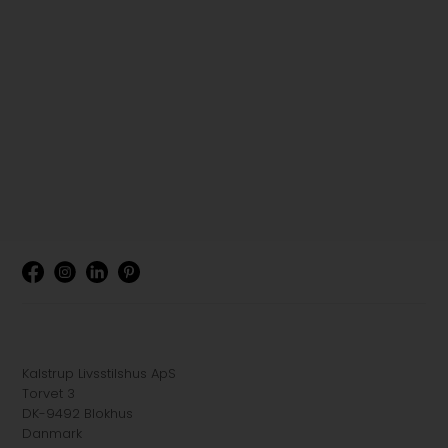
Kalstrup Livsstilshus ApS
Torvet 3
DK-9492 Blokhus
Danmark