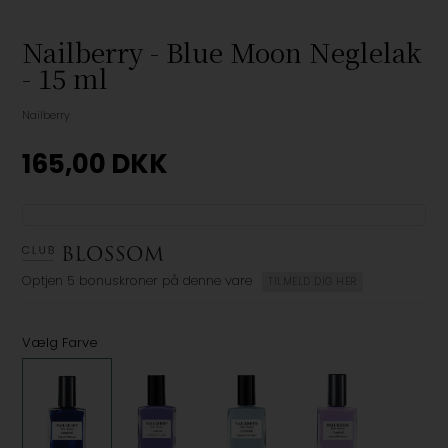
Nailberry - Blue Moon Neglelak
- 15 ml
Nailberry
165,00
DKK
Optjen
5 bonuskroner
på denne vare
TILMELD DIG HER
Vælg Farve