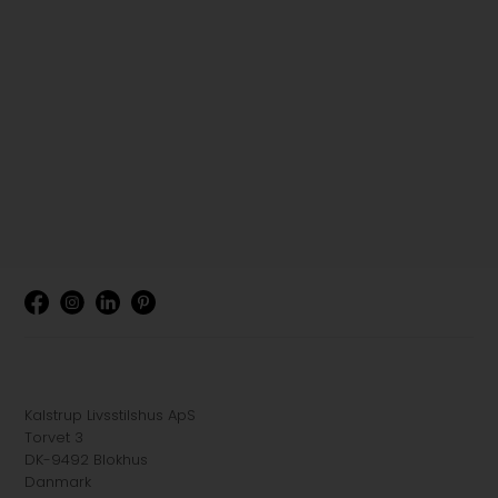
Kalstrup Livsstilshus ApS
Torvet 3
DK-9492 Blokhus
Danmark