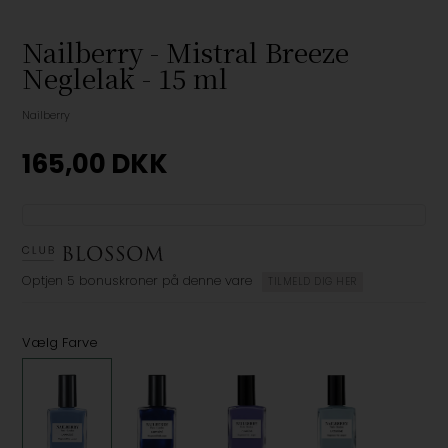
Nailberry - Mistral Breeze
Neglelak - 15 ml
Nailberry
165,00
DKK
Optjen
5 bonuskroner
på denne vare
TILMELD DIG HER
Vælg Farve