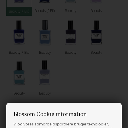
Beauty / Blå
Beauty
Beauty
Beauty / Blå
Beauty / Blå
Beauty
Beauty
Beauty
Beauty
Beauty
Vælg Størrelse
Blossom Cookie information
15ML
Vi og vores samarbejdspartnere bruger teknologier,