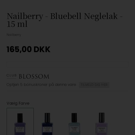
Nailberry - Bluebell Neglelak -
15 ml
Nailberry
165,00
DKK
Optjen
5 bonuskroner
på denne vare
TILMELD DIG HER
Vælg Farve