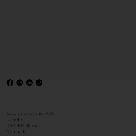
Kalstrup Livsstilshus ApS
Torvet 3
DK-9492 Blokhus
Danmark