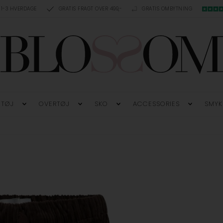
 1-3 HVERDAGE
GRATIS FRAGT OVER 499,-
GRATIS OMBYTNING
TØJ
OVERTØJ
SKO
ACCESSORIES
SMYK