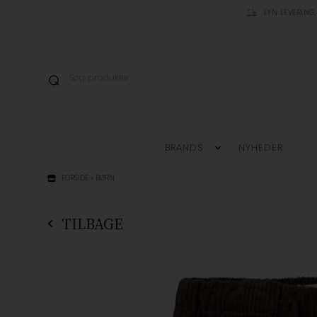
LYN LEVERING,
BRANDS
NYHEDER
FORSIDE
»
BØRN
TILBAGE