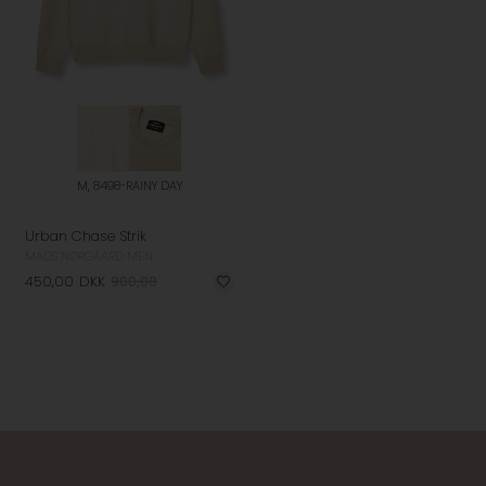
M, 8498-RAINY DAY
Urban Chase Strik
MADS NØRGAARD MEN
450,00
DKK
900,00