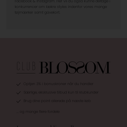
Facebook & Instagram. Her vil du også kunne deltage i
konkurrencer om lækre styles indenfor vores mange
tøjmærker samt gavekort.
Optjen 3% i bonuskroner når du handler
Særlige, eksklusive tilbud kun til klubkunder
Brug dine point allerede på næste køb
.... og mange flere fordele