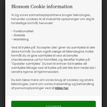
Blossom Cookie information
Vi og vores samarbejdspartnere bruger teknologier,
herunder cookies, til at indsamle oplysninger om dig til
forskellige formål, herunder:
- Funktionalitet
- Statistik
- Marketing
Ved at trykke på 'Accepter alle' giver du samtykke til alle
disse formål. Du kan også vælge at tilkendegive, hvilke
formål du vil give samtykke til ved at benytte
checkboksene ud for formålet, og derefter trykke på
'Opdater samtykke'. Du kan til enhver tid trække dit
samtykke tilbage ved at trykke på det lille ikon nederste i
venstre hjørne af hjemmesiden.
Du kan læse mere om vores brug af cookies og andre
teknologier, samt om vores indsamling og behandling
af personoplysninger ved at
klikke her
.