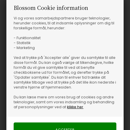
Blossom Cookie information
Vi og vores samarbejdspartnere bruger teknologier,
herunder cookies, til at indsamle oplysninger om dig til
forskellige formål, herunder:
- Funktionalitet
- Statistik
- Marketing
Ved at trykke på 'Accepter alle' giver du samtykke til alle
disse formål. Du kan også vælge at tilkendegive, hvilke
formål du vil give samtykke til ved at benytte
checkboksene ud for formålet, og derefter trykke på
'Opdater samtykke'. Du kan til enhver tid trække dit
samtykke tilbage ved at trykke på det lille ikon nederste i
venstre hjørne af hjemmesiden.
Du kan læse mere om vores brug af cookies og andre
teknologier, samt om vores indsamling og behandling
af personoplysninger ved at
klikke her
.