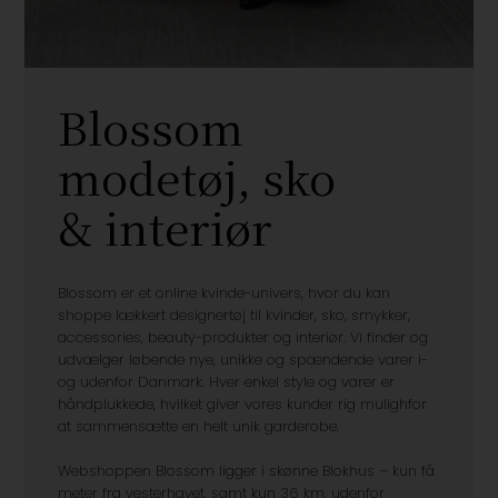
Blossom
modetøj, sko
& interiør
Blossom er et online kvinde-univers, hvor du kan
shoppe lækkert designertøj til kvinder, sko, smykker,
accessories, beauty-produkter og interiør. Vi finder og
udvælger løbende nye, unikke og spændende varer i-
og udenfor Danmark. Hver enkel style og varer er
håndplukkede, hvilket giver vores kunder rig mulighfor
at sammensætte en helt unik garderobe.
Webshoppen Blossom ligger i skønne Blokhus – kun få