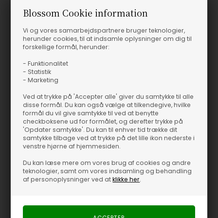
Blossom Cookie information
Vi og vores samarbejdspartnere bruger teknologier,
herunder cookies, til at indsamle oplysninger om dig til
forskellige formål, herunder:
- Funktionalitet
- Statistik
- Marketing
Ved at trykke på 'Accepter alle' giver du samtykke til alle
disse formål. Du kan også vælge at tilkendegive, hvilke
formål du vil give samtykke til ved at benytte
checkboksene ud for formålet, og derefter trykke på
'Opdater samtykke'. Du kan til enhver tid trække dit
samtykke tilbage ved at trykke på det lille ikon nederste i
venstre hjørne af hjemmesiden.
Du kan læse mere om vores brug af cookies og andre
teknologier, samt om vores indsamling og behandling
af personoplysninger ved at
klikke her
.