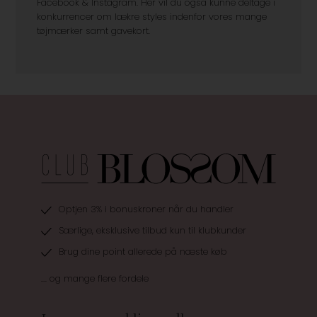
Facebook & Instagram. Her vil du også kunne deltage i
konkurrencer om lækre styles indenfor vores mange
tøjmærker samt gavekort.
Optjen 3% i bonuskroner når du handler
Særlige, eksklusive tilbud kun til klubkunder
Brug dine point allerede på næste køb
.... og mange flere fordele