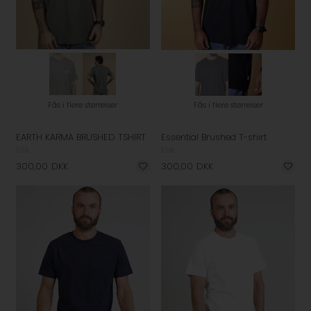
Fås i flere størrelser
Fås i flere størrelser
EARTH KARMA BRUSHED TSHIRT
Essential Brushed T-shirt
Elsk
Elsk
300,00
DKK
300,00
DKK