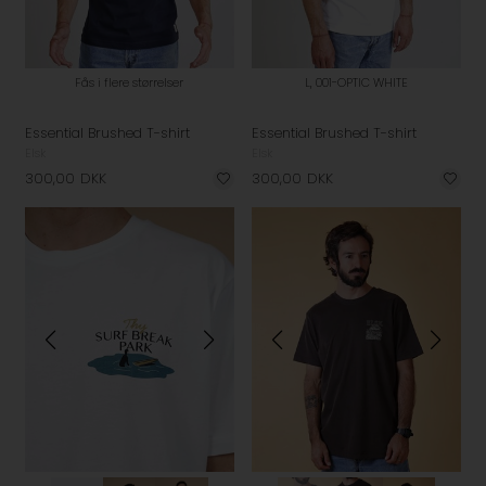
Fås i flere størrelser
L, 001-OPTIC WHITE
Essential Brushed T-shirt
Essential Brushed T-shirt
Elsk
Elsk
300,00
DKK
300,00
DKK