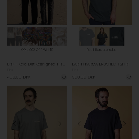
XXXL, 002 OFF WHITE
Fås i flere størrelser
Elsk - Kald Det Kærlighed T-shirt - Off White
EARTH KARMA BRUSHED TSHIRT
Elsk
Elsk
400,00
DKK
300,00
DKK