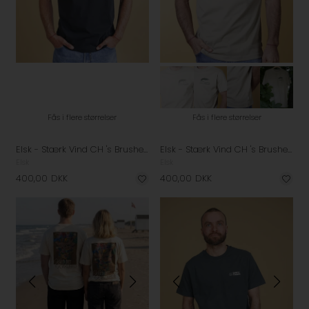
Fås i flere størrelser
Fås i flere størrelser
Elsk - Stærk Vind CH 's Brushed T-shirt - Black
Elsk - Stærk Vind CH 's Brushed T-shirt - Sand Stone
Elsk
Elsk
400,00
DKK
400,00
DKK