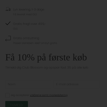
Lyn levering, 1-3 dage
Få leveret med GLS
Gratis fragt over 499,-
GLS
Gratis ombytning
Passer størrelsen ikke? ombyt gratis
Få 10% på første køb
Tilmeld dig Club Blossom og opspar fast 3% på alle køb
Jeg accepterer
vilkårene samt markedsføring