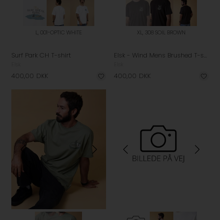
L, 001-OPTIC WHITE
XL, 308 SOIL BROWN
Surf Park CH T-shirt
Elsk - Wind Mens Brushed T-shirt - Soil Brown
Elsk
Elsk
400,00
DKK
400,00
DKK