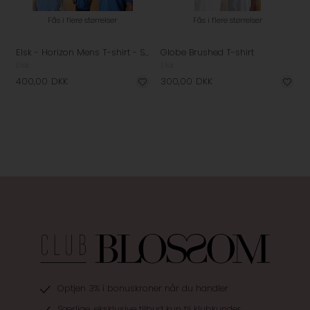
Fås i flere størrelser
Fås i flere størrelser
Elsk - Horizon Mens T-shirt - Storm Blue
Globe Brushed T-shirt
Elsk
Elsk
400,00
DKK
300,00
DKK
Optjen 3% i bonuskroner når du handler
Særlige, eksklusive tilbud kun til klubkunder