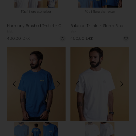
Fås i flere størrelser
Fås i flere størrelser
Harmony Brushed T-shirt - Optic White
Balance T-shirt - Storm Blue
Elsk
Elsk
400,00
DKK
400,00
DKK