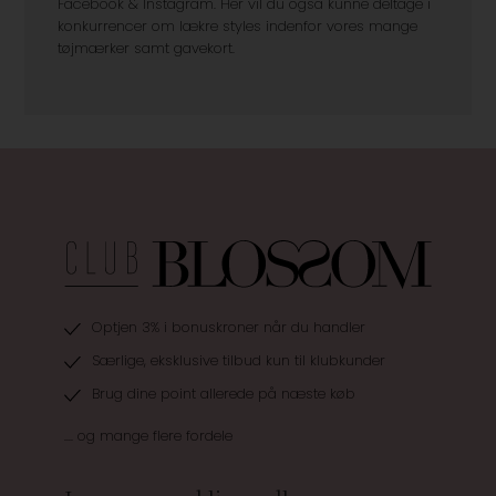
Facebook & Instagram. Her vil du også kunne deltage i
konkurrencer om lækre styles indenfor vores mange
tøjmærker samt gavekort.
Optjen 3% i bonuskroner når du handler
Særlige, eksklusive tilbud kun til klubkunder
Brug dine point allerede på næste køb
.... og mange flere fordele