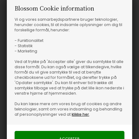
Blossom Cookie information
Vi og vores samarbejdspartnere bruger teknologier,
herunder cookies, til at indsamle oplysninger om dig til
forskellige formål, herunder:
- Funktionalitet
- Statistik
- Marketing
Ved at trykke på 'Accepter alle' giver du samtykke til alle
disse formål. Du kan også vælge at tilkendegive, hvilke
formål du vil give samtykke til ved at benytte
checkboksene ud for formålet, og derefter trykke på
'Opdater samtykke'. Du kan til enhver tid trække dit
samtykke tilbage ved at trykke på det lille ikon nederste i
venstre hjørne af hjemmesiden.
Du kan læse mere om vores brug af cookies og andre
teknologier, samt om vores indsamling og behandling
af personoplysninger ved at
klikke her
.