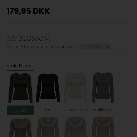
179,95
DKK
Optjen
5 bonuskroner
på denne vare
TILMELD DIG HER
Vælg Farve
Sort
Kvinde / Hvid
Multifarvet
Oliven