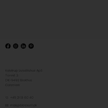
Kalstrup Livsstilshus ApS
Torvet 3
DK-9492 Blokhus
Danmark
+45 21 13 60 40
mail@blossom.dk