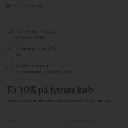
CVR: 32 15 43 44
Lyn levering, 1-3 dage
Få leveret med GLS
Gratis fragt over 499,-
GLS
Gratis ombytning
Passer størrelsen ikke? ombyt gratis
Få 10% på første køb
Tilmeld dig Club Blossom og opspar fast 3% på alle køb