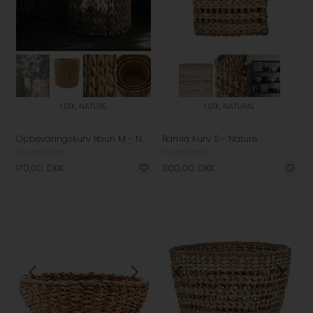
1 STK, NATURE
1 STK, NATURAL
Opbevaringskurv Roun M - Nature
Ramla Kurv S - Nature
House Doctor
House Doctor
170,00
DKK
300,00
DKK