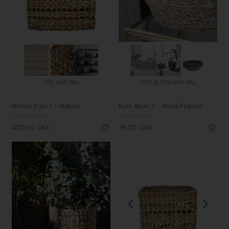
1 STK, NATURAL
1 STK, BLACK/NATURAL
Ramla Kurv L - Nature
Kurv Bowl S - Black/Nature
House Doctor
House Doctor
400,00
DKK
35,00
DKK