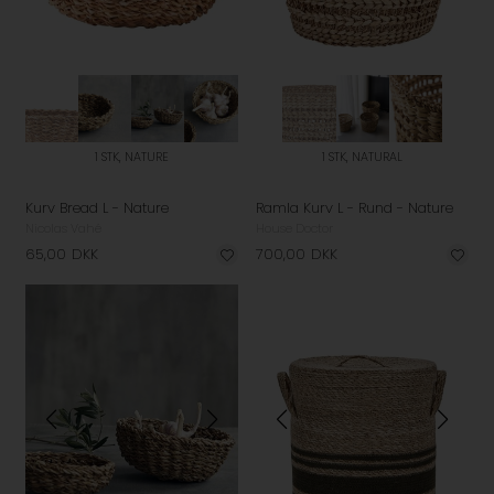
1 STK, NATURE
1 STK, NATURAL
Kurv Bread L - Nature
Ramla Kurv L - Rund - Nature
Nicolas Vahé
House Doctor
65,00
DKK
700,00
DKK