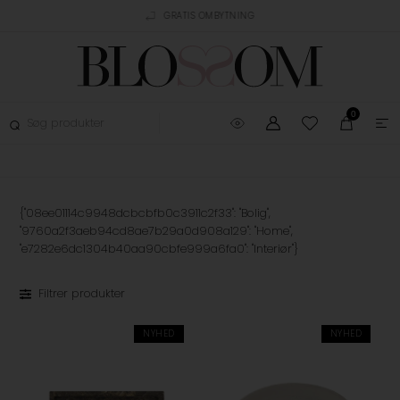
AGT OVER 499,-
GRATIS OMBYTNING
TRUSTPILOT
0
{"08ee01114c9948dcbcbfb0c3911c2f33": "Bolig",
"9760a2f3aeb94cd8ae7b29a0d908a129": "Home",
"e7282e6dc1304b40aa90cbfe999a6fa0": "Interiør"}
Filtrer produkter
NYHED
NYHED