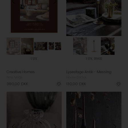
1 STK
1 STK, BRASS
Creative Homes
Lysestage Antik - Messing
New Mags
House Doctor
380,00
DKK
130,00
DKK