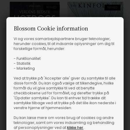
NYHED
NYHED
Blossom Cookie information
Vi og vores samarbejdspartnere bruger teknologier,
herunder cookies, til at indsamle oplysninger om dig til
forskellige formål, herunder:
- Funktionalitet
- Statistik
- Marketing
Ved at trykke på 'Accepter alle' giver du samtykke til alle
disse formål. Du kan også vælge at tilkendegive, hvilke
formål du vil give samtykke til ved at benytte
checkboksene ud for formålet, og derefter trykke på
1 STK
1 STK
'Opdater samtykke'. Du kan til enhver tid trække dit
samtykke tilbage ved at trykke på det lille ikon nederste i
venstre hjørne af hjemmesiden.
New Mags - Verdens Bedste Hotdogs
New Mags - The Kinfolk Home Bog
New Mags
New Mags
Du kan læse mere om vores brug af cookies og andre
230,00
DKK
380,00
DKK
teknologier, samt om vores indsamling og behandling
af personoplysninger ved at
klikke her
.