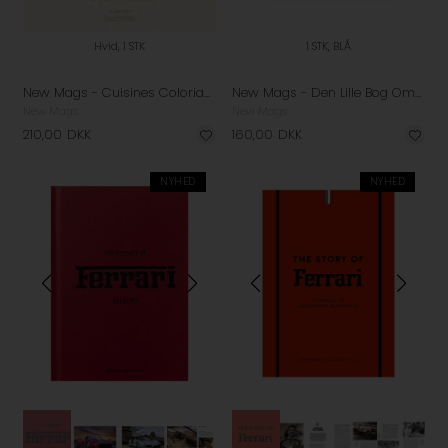
Hvid, 1 STK
1 STK, BLÅ
New Mags - Cuisines Coloriages Malebog
New Mags - Den Lille Bog Om Hygge Bog
New Mags
New Mags
210,00
DKK
160,00
DKK
NYHED
NYHED