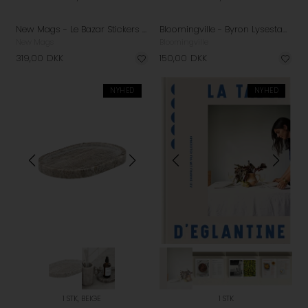
New Mags - Le Bazar Stickers Bog
Bloomingville - Byron Lysestage - Natur
New Mags
Bloomingville
319,00
DKK
150,00
DKK
NYHED
NYHED
1 STK, BEIGE
1 STK