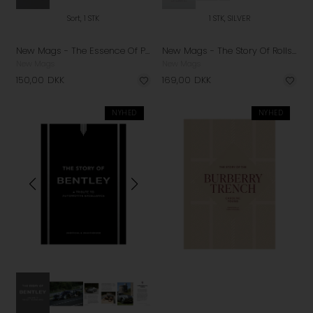
Sort, 1 STK
1 STK, SILVER
New Mags - The Essence Of Porshe Bog
New Mags - The Story Of Rolls-Royce Bog
New Mags
New Mags
150,00
DKK
169,00
DKK
NYHED
NYHED