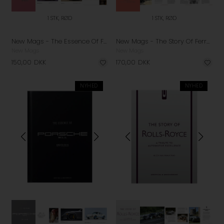
1 STK, RØD
1 STK, RØD
New Mags - The Essence Of Ferrari Bog
New Mags - The Story Of Ferrari
New Mags
New Mags
150,00
DKK
170,00
DKK
NYHED
NYHED