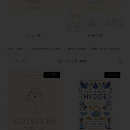
Hvid, 1 STK
Hvid, 1 STK
New Mags - Cabanes Coloriages Malebog
New Mags - Hôtels Coloriages Malebog
New Mags
New Mags
210,00
DKK
210,00
DKK
NYHED
NYHED