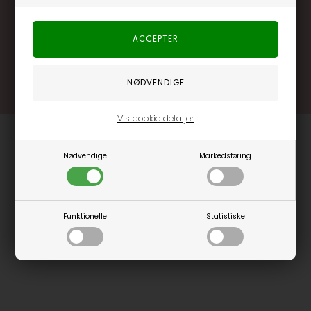
.... og mange flere fordele
Læs mere og bliv medlem
Vis cookie detaljer
Nødvendige
Markedsføring
Funktionelle
Statistiske