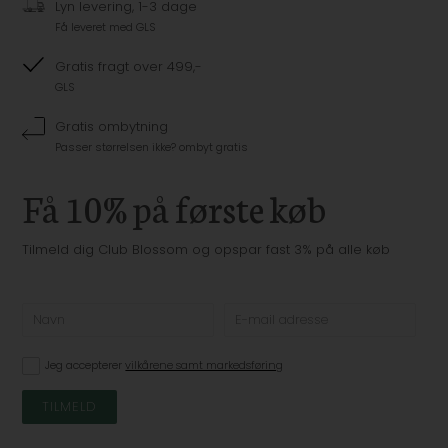
Lyn levering, 1-3 dage
Få leveret med GLS
Gratis fragt over 499,-
GLS
Gratis ombytning
Passer størrelsen ikke? ombyt gratis
Få 10% på første køb
Tilmeld dig Club Blossom og opspar fast 3% på alle køb
Jeg accepterer
vilkårene samt markedsføring