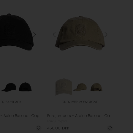
ES, 541-BLACK
ONES, 285-MOSS GROVE
Parajumpers - Adine Baseball Cap - Black
Parajumpers - Ardine Baseball Cap - Moss Grove
Parajumpers
450,00
DKK