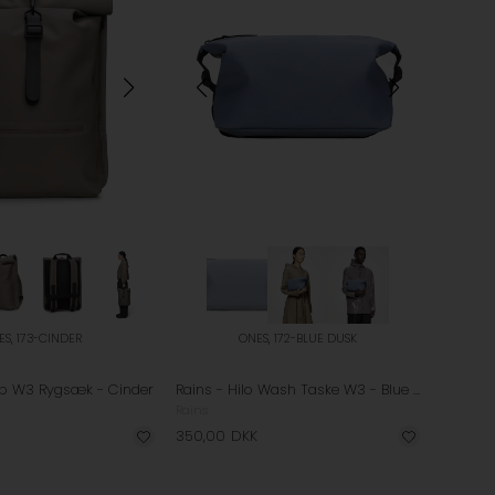
ES, 173-CINDER
ONES, 172-BLUE DUSK
top W3 Rygsæk - Cinder
Rains - Hilo Wash Taske W3 - Blue Dusk
Rains
350,00
DKK