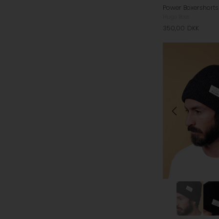
Power Boxershorts 
Hugo Boss
350,00
DKK