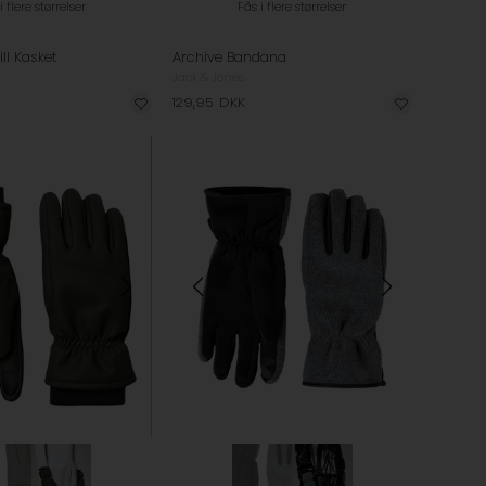
i flere størrelser
Fås i flere størrelser
ll Kasket
Archive Bandana
d
Jack & Jones
129,95
DKK