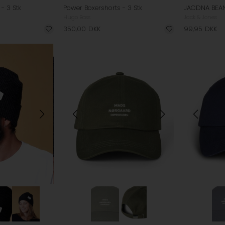
- 3 Stk
Power Boxershorts - 3 Stk
JACDNA BEA
Hugo Boss
Jack & Jones
350,00
DKK
99,95
DKK